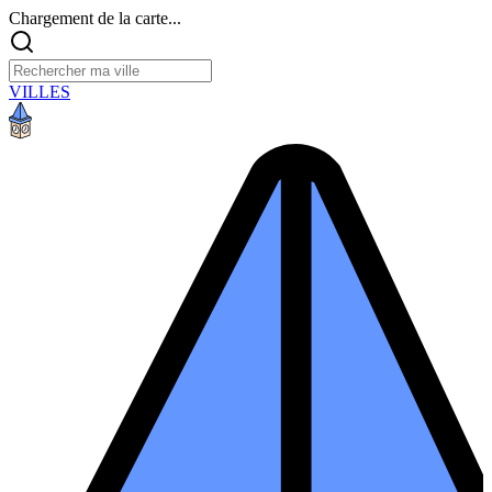
Chargement de la carte...
VILLES