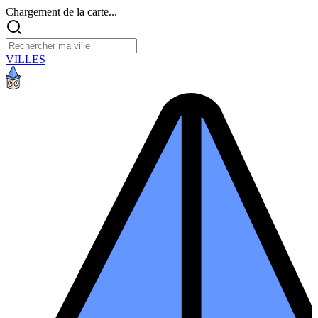
Chargement de la carte...
VILLES