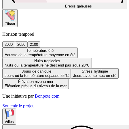
Brebis galeuses
Climat
Horizon temporel
2030
2050
2100
Température été
Hausse de la température moyenne en été
Nuits tropicales
Nuits où la température ne descend pas sous 20°C
Jours de canicule
Stress hydrique
Jours où la température dépasse 35°C
Jours avec sol sec en été
Élévation niveau mer
Élévation prévue du niveau de la mer
Une initiative par
Bonpote.com
Soutenir le projet
Villes