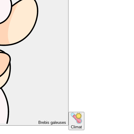
Brebis galeuses
Climat