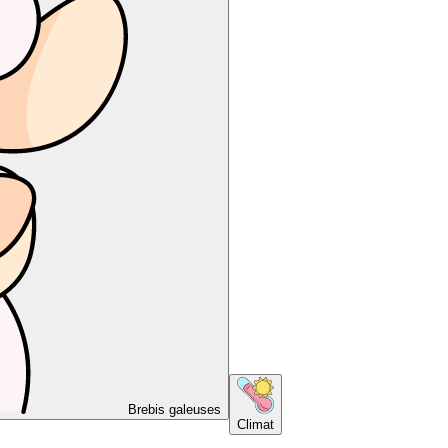
Brebis galeuses
Climat