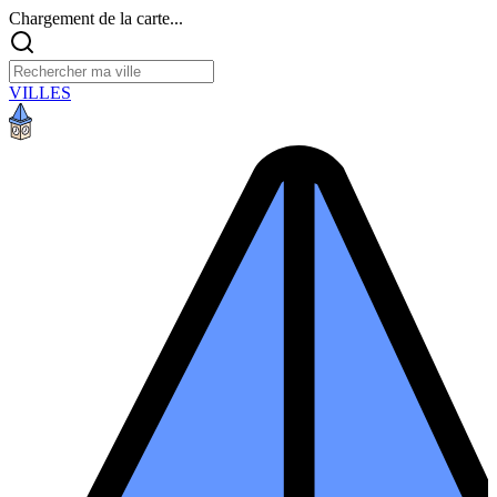
Chargement de la carte...
VILLES