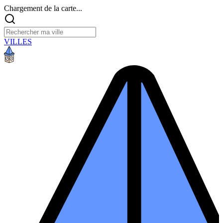
Chargement de la carte...
VILLES