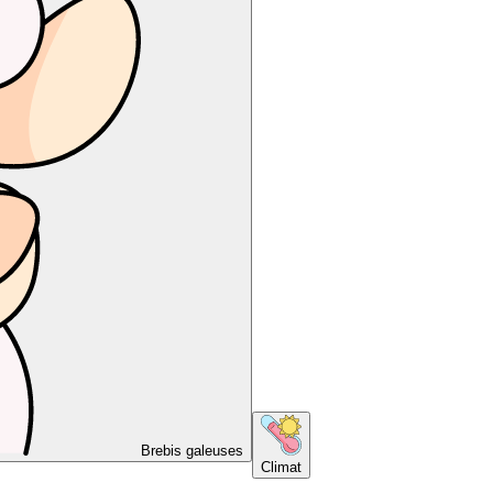
Brebis galeuses
Climat