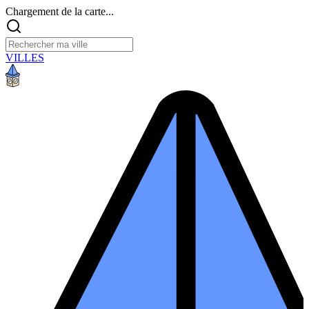
Chargement de la carte...
VILLES