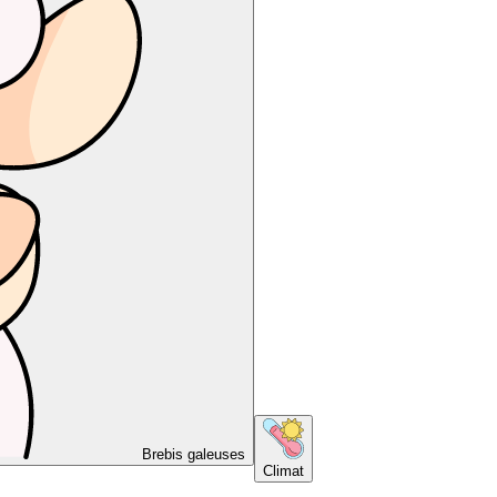
Brebis galeuses
Climat