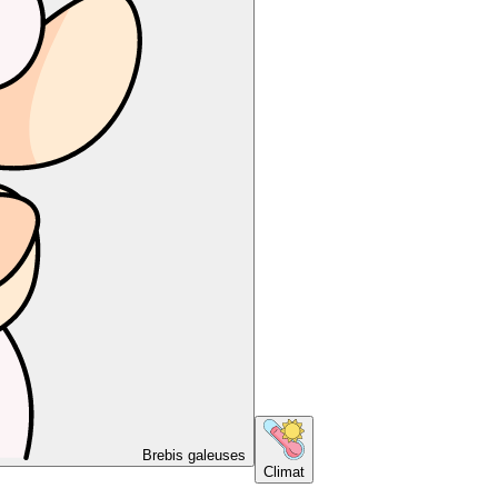
Brebis galeuses
Climat