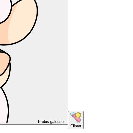
Brebis galeuses
Climat