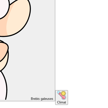
Brebis galeuses
Climat