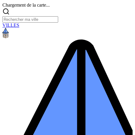
Chargement de la carte...
VILLES