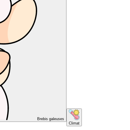
Brebis galeuses
Climat