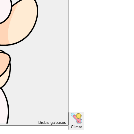
Brebis galeuses
Climat