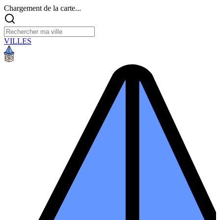
Chargement de la carte...
VILLES