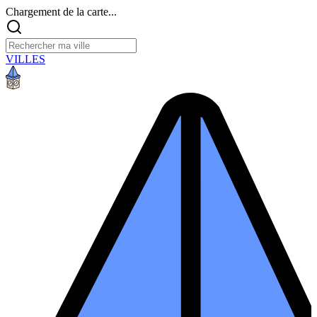
Chargement de la carte...
VILLES