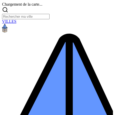
Chargement de la carte...
VILLES