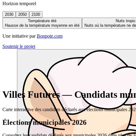
Horizon temporel
2030
2050
2100
Température été
Nuits tropic
Hausse de la température moyenne en été
Nuits où la température ne 
Une initiative par
Bonpote.com
Soutenir le projet
Villes Futures — Candidats muni
Carte interactive des candidats déclarés aux élections municipales 20
Élections municipales 2026
Consultez les candidats déclarés aux municipales 2026 dans plus de 34 0