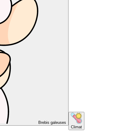
Brebis galeuses
Climat