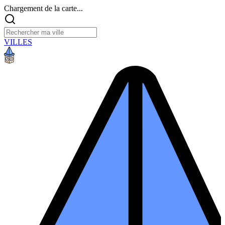
Chargement de la carte...
VILLES