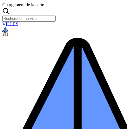
Chargement de la carte...
VILLES