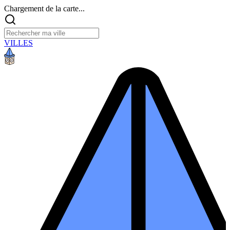
Chargement de la carte...
VILLES