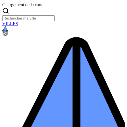
Chargement de la carte...
VILLES