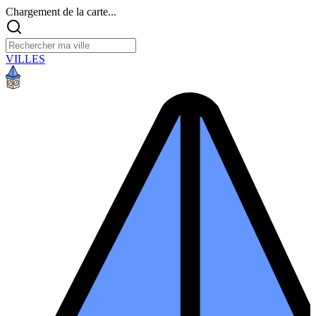
Chargement de la carte...
VILLES