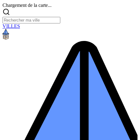
Chargement de la carte...
VILLES