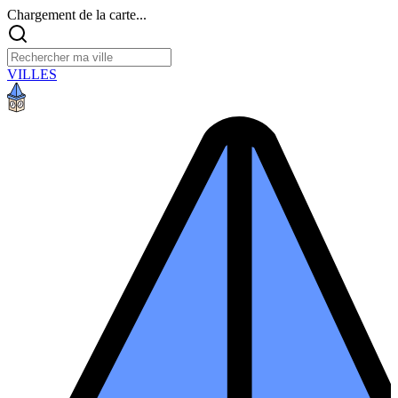
Chargement de la carte...
VILLES