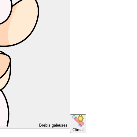
Brebis galeuses
Climat