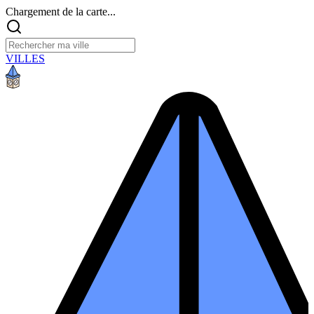
Chargement de la carte...
VILLES