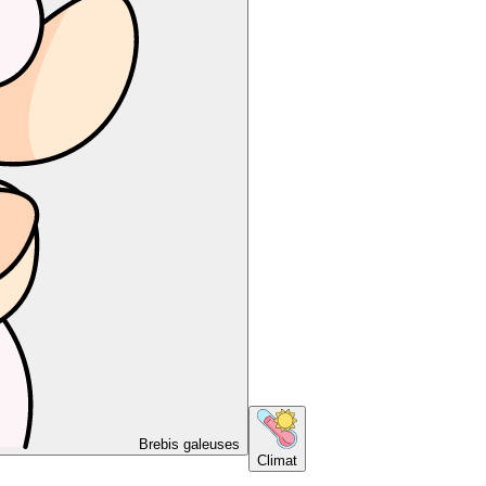
Brebis galeuses
Climat