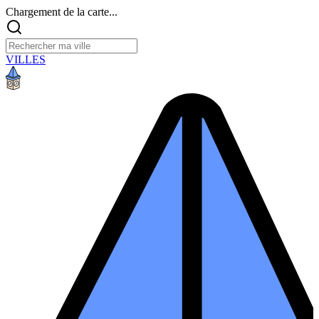
Chargement de la carte...
VILLES