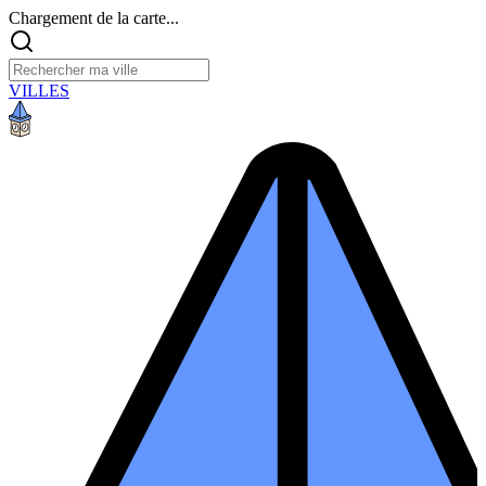
Chargement de la carte...
VILLES