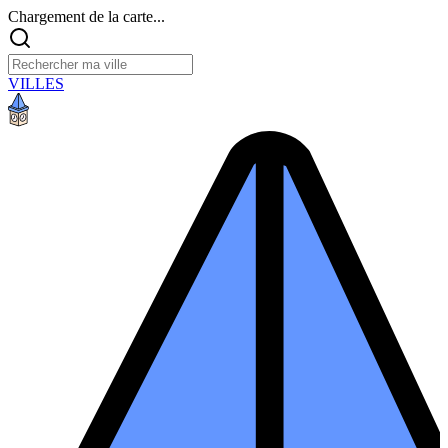
Chargement de la carte...
VILLES