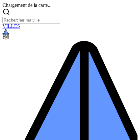
Chargement de la carte...
VILLES