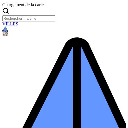
Chargement de la carte...
VILLES