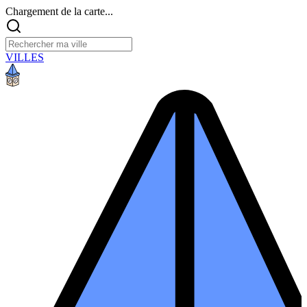
Chargement de la carte...
VILLES