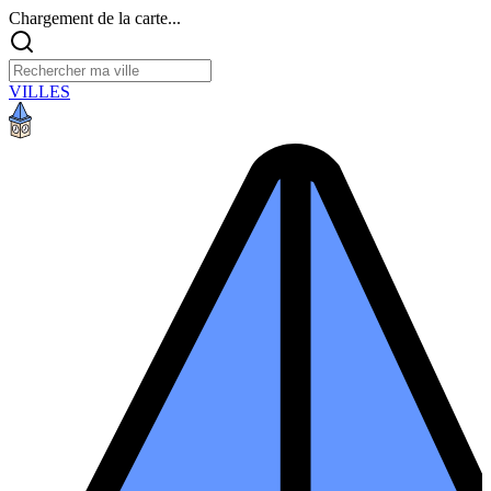
Chargement de la carte...
VILLES