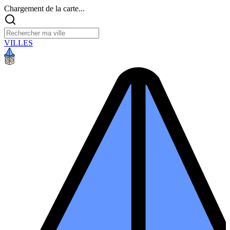
Chargement de la carte...
VILLES