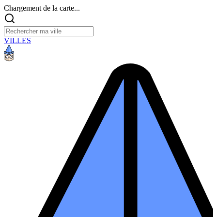
Chargement de la carte...
VILLES