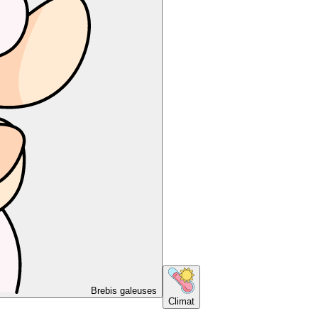
Brebis galeuses
Climat