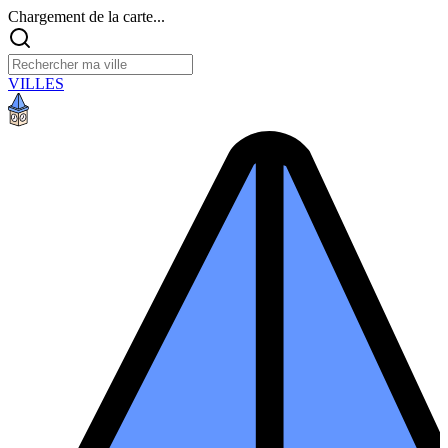
Chargement de la carte...
VILLES