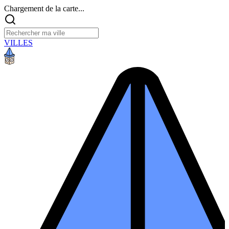
Chargement de la carte...
VILLES