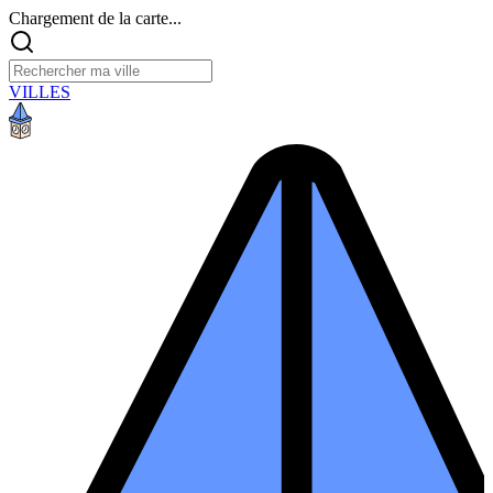
Chargement de la carte...
VILLES