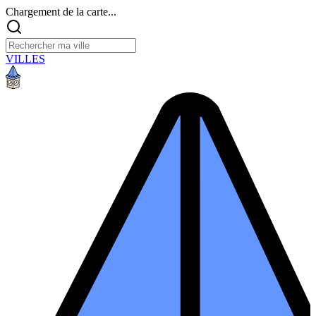
Chargement de la carte...
VILLES