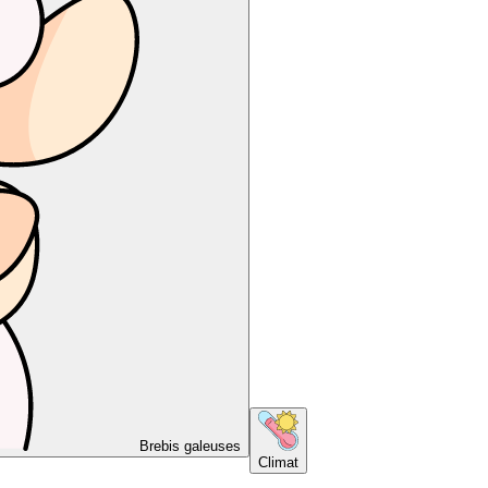
Brebis galeuses
Climat