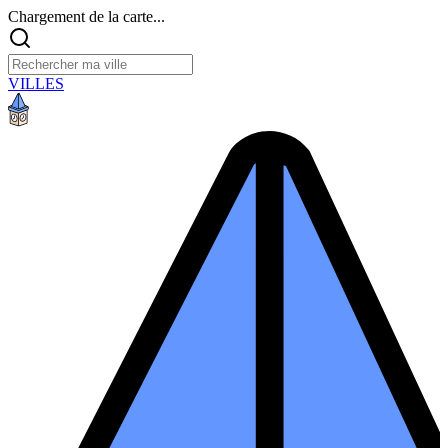
Chargement de la carte...
VILLES