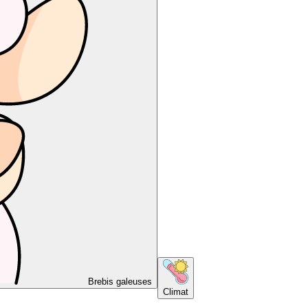
Brebis galeuses
Climat