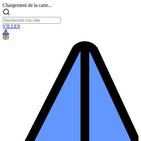
Chargement de la carte...
VILLES