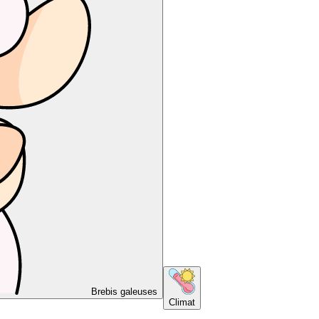
Brebis galeuses
Climat