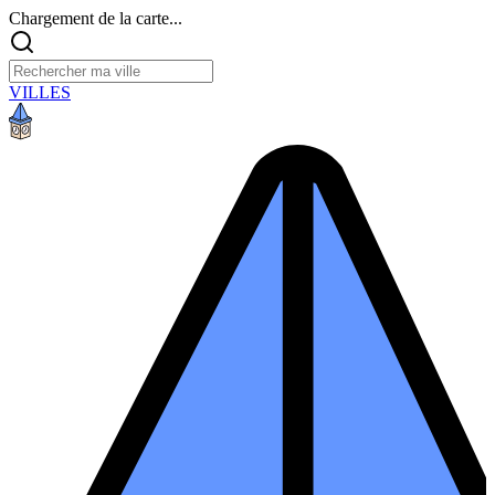
Chargement de la carte...
VILLES