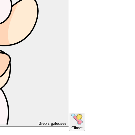
Brebis galeuses
Climat